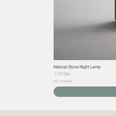
Natural Stone Night Lamp
Price
‏179.00 ‏₪
VAT Included