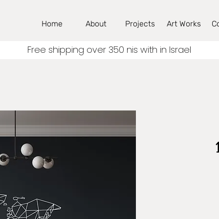
Home
About
Projects
Art Works
C
Free shipping over 350 nis with in Israel