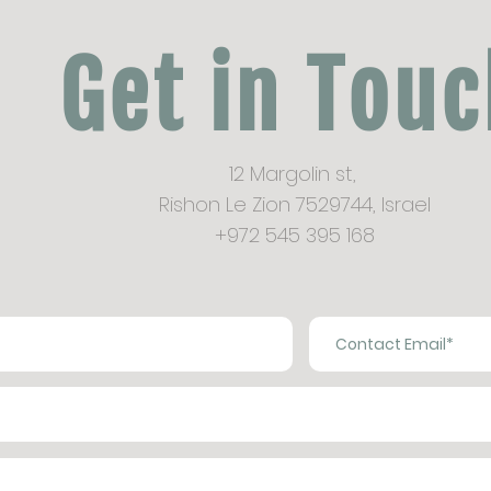
Get in Tou
12 Margolin st,
Rishon Le Zion 7529744,
Israel
+972 545 395 168