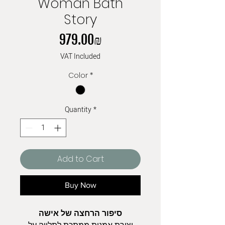
Woman Bath
Story
Price
‏979.00 ‏₪
VAT Included
Color
*
Quantity
*
Add to Cart
Buy Now
סיפור הרחצה של אישה