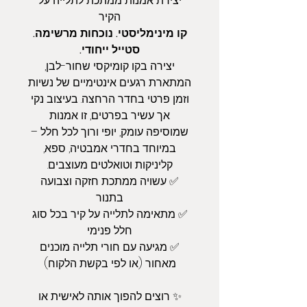
יצירת אמנות ממתכת לתלייה על
הקיר
קו מינימליסטי. נוכחות מרשימה.
סטייל ייחודי.
יצירה בקו קומיקסי שחור-לבן,
המתארת רגעים אינטימיים של נשיות
וזמן פרטי בחדר הרחצה. בעיצוב נקי
אך עשיר בפרטים, זו אמנות
שמוסיפה עומק, יופי ורוך לכל חלל –
במיוחד בחדרי אמבטיה, ספא,
קליניקות וטואלטים מעוצבים.
✅ עשויה ממתכת חזקה וצבועה
בתנור
✅ מתאימה לתלייה על קיר בכל סוג
חלל פנימי
✅ מגיעה עם חורי תלייה מוכנים
מאחור (או לפי בקשת הלקוח)
✨ רוצים להפוך אותה לאישית או