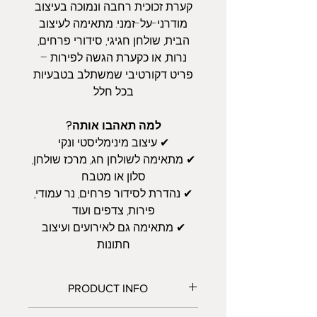
קערת זכוכית רחבה ונמוכה בעיצוב
מודרני-על-זמני. מתאימה לעיצוב
הבית, שולחן חגיגי, סידורי פרחים,
נרות, או כקערת הגשה לפירות –
פריט דקורטיבי שמשתלב בטבעיות
בכל חלל.
למה תאהבו אותה?
✔ עיצוב מינימליסטי ונקי
✔ מתאימה לשולחן חג, מרכז שולחן,
סלון או מטבח
✔ נהדרת לסידור פרחים, נר עמודי,
פירות, צדפים ועוד
✔ מתאימה גם לאירועים ועיצוב
חתונות
PRODUCT INFO
גובה: 8 ס"מ