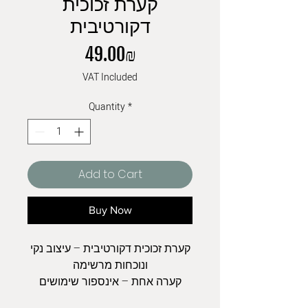
קערת זכוכית
דקורטיבית
Price
‏49.00 ‏₪
VAT Included
Quantity
*
Add to Cart
Buy Now
קערת זכוכית דקורטיבית – עיצוב נקי
ונוכחות מרשימה
קערה אחת – אינספור שימושים