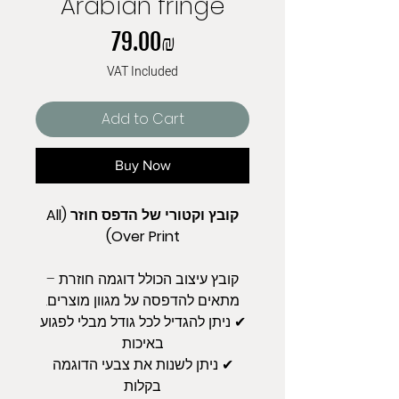
Arabian fringe
Price
‏79.00 ‏₪
VAT Included
Add to Cart
Buy Now
קובץ וקטורי של הדפס חוזר (All
Over Print)
קובץ עיצוב הכולל דוגמה חוזרת –
מתאים להדפסה על מגוון מוצרים.
✔ ניתן להגדיל לכל גודל מבלי לפגוע
באיכות
✔ ניתן לשנות את צבעי הדוגמה
בקלות