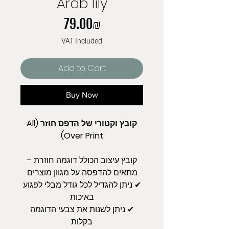
Arab lily
Price
‏79.00 ‏₪
VAT Included
Add to Cart
Buy Now
קובץ וקטורי של הדפס חוזר (All
Over Print)
קובץ עיצוב הכולל דוגמה חוזרת –
מתאים להדפסה על מגוון מוצרים.
✔ ניתן להגדיל לכל גודל מבלי לפגוע
באיכות
✔ ניתן לשנות את צבעי הדוגמה
בקלות