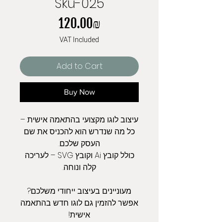
Sku-025
Price
‏120.00 ‏₪
VAT Included
Add to Cart
Buy Now
עיצוב לוגו מקצועי בהתאמה אישית –
כל מה שנדרש הוא להכניס את שם
העסק שלכם.
כולל קובץ Ai וקובץ SVG – לעריכה
קלה ונוחה.
מעוניינים בעיצוב ייחודי משלכם?
אפשר להזמין גם לוגו חדש בהתאמה
אישית!