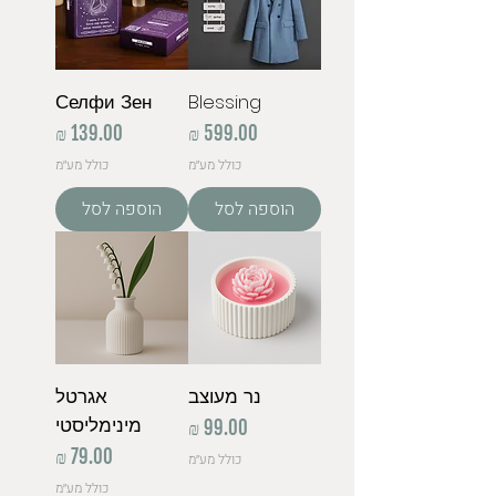
Селфи Зен
Blessing
מחיר
מחיר
כולל מע״מ
כולל מע״מ
הוספה לסל
הוספה לסל
נר מעוצב
אגרטל
מינימליסטי
מחיר
מחיר
כולל מע״מ
כולל מע״מ