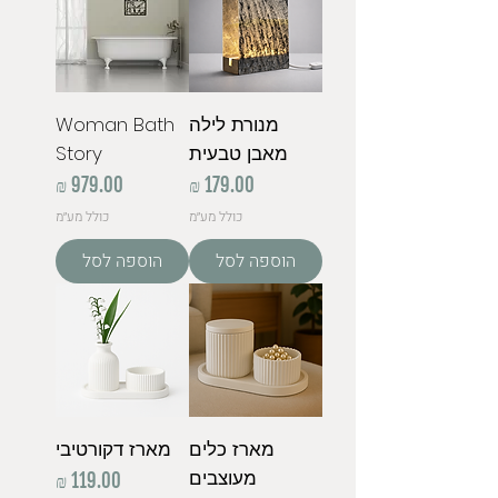
מנורת לילה
Woman Bath
מאבן טבעית
Story
מחיר
מחיר
כולל מע״מ
כולל מע״מ
הוספה לסל
הוספה לסל
מארז כלים
מארז דקורטיבי
מעוצבים
מחיר