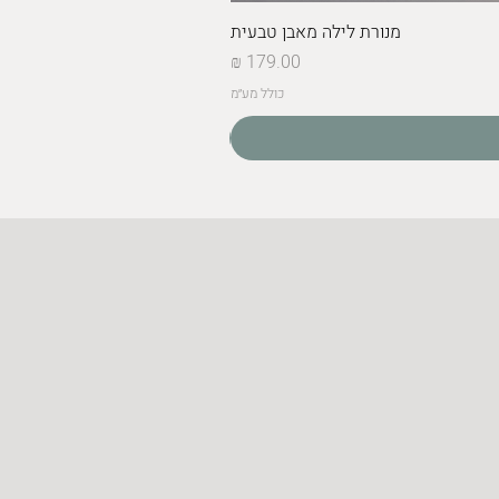
מנורת לילה מאבן טבעית
מחיר
כולל מע״מ