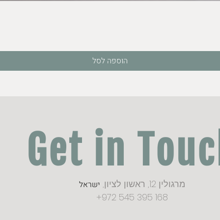
תצוגה מהירה
הוספה לסל
Get in Tou
מרגולין 12, ראשון לציון,
ישראל
+972 545 395 168