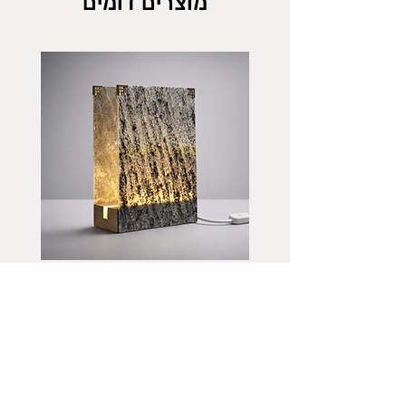
מוצרים דומים
מנורת לילה מאבן טבעית
מחיר
כולל מע״מ
הוספה לסל