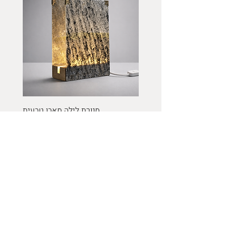
מנורת לילה מאבן טבעית
מחיר
כולל מע״מ
הוספה לסל
Get in Touch