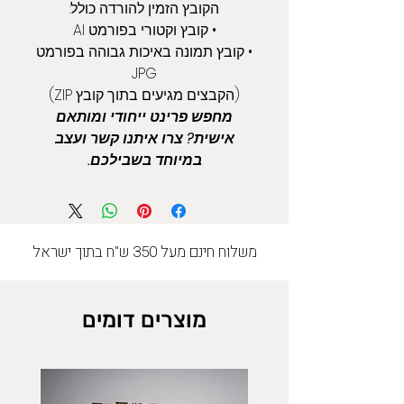
הקובץ הזמין להורדה כולל:
• קובץ וקטורי בפורמט AI
• קובץ תמונה באיכות גבוהה בפורמט
JPG
(הקבצים מגיעים בתוך קובץ ZIP)
מחפש פרינט ייחודי ומותאם
אישית? צרו איתנו קשר ועצב
במיוחד בשבילכם.
משלוח חינם מעל 350 ש"ח בתוך ישראל
מוצרים דומים