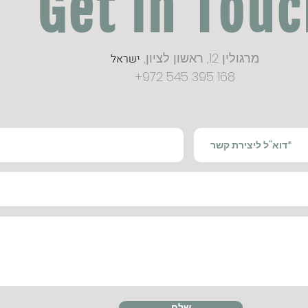
Get in Tou
מרגולין 12, ראשון לציון,
ישראל
+972 545 395 168
שלח