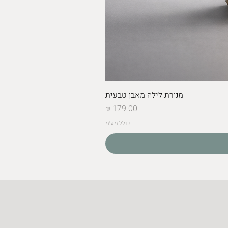
מנורת לילה מאבן טבעית
מחיר
כולל מע״מ