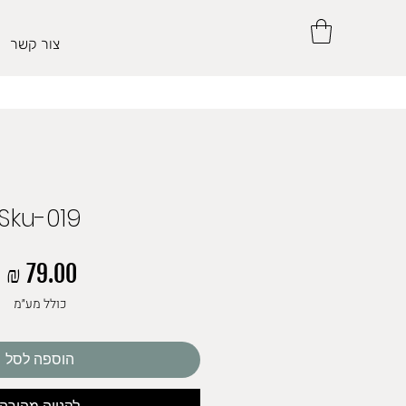
צור קשר
Sku-019
מ
כולל מע״מ
הוספה לסל