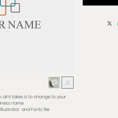
 all it takes is to change to your
iness name.
Illustrator and Fonts file.