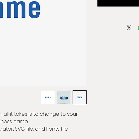
 all it takes is to change to your
iness name.
trator, SVG file, and Fonts file.