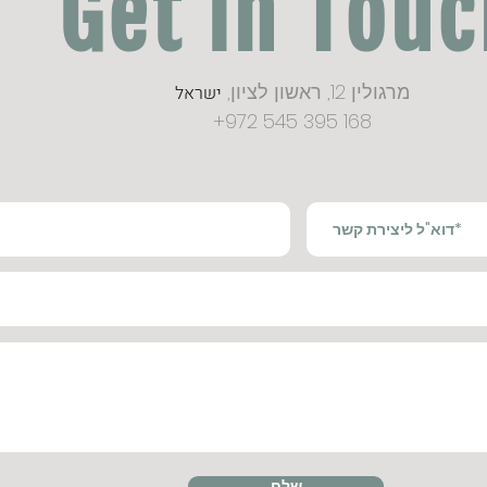
Get in Tou
מרגולין 12, ראשון לציון,
ישראל
+972 545 395 168
שלח