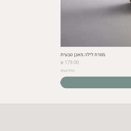
מנורת לילה מאבן טבעית
מחיר
כולל מע״מ