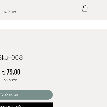
צור קשר
Sku-008
מ
כולל מע״מ
הוספה לסל