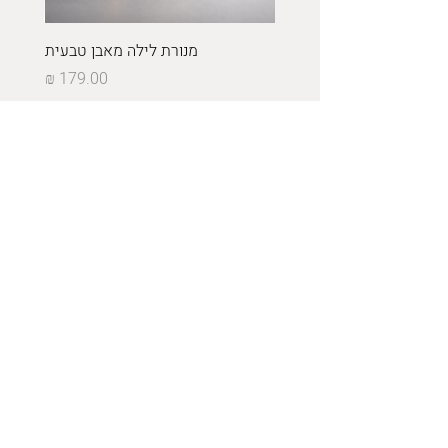
מנורת לילה מאבן טבעית
מחיר
כולל מע״מ
הוספה לסל
Get in Touch
מרגולין 12, ראשון לציון,
ישראל
+972 545 395 168