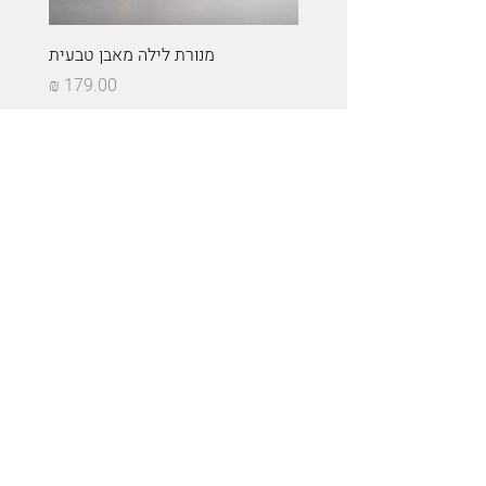
מנורת לילה מאבן טבעית
מחיר
כולל מע״מ
הוספה לסל
Get in Touch
מרגולין 12, ראשון לציון,
ישראל
+972 545 395 168