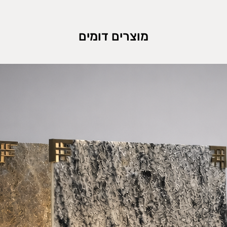
נזק.
כות המשלוח הללו,
ח אותן.
משלוח ההחזרה.
מוצרים דומים
קורי, הלקוח יישא
ערך.
ד התנאים שלנו:
www.desi