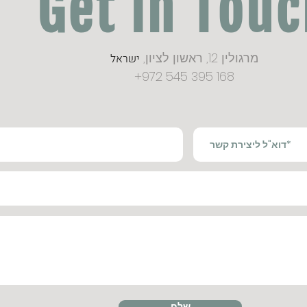
Get in Tou
מרגולין 12, ראשון לציון,
ישראל
+972 545 395 168
שלח