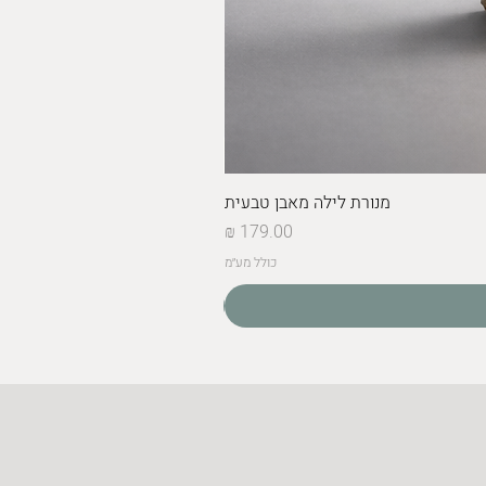
מנורת לילה מאבן טבעית
מחיר
כולל מע״מ