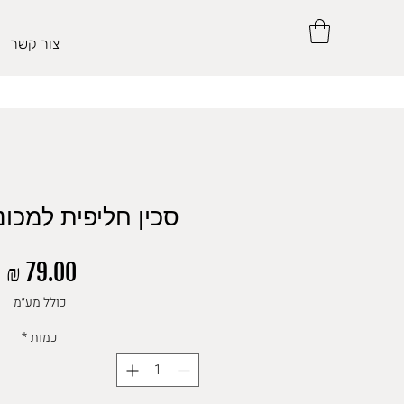
צור קשר
סכין חליפית למכונ
מ
כולל מע״מ
כמות
*