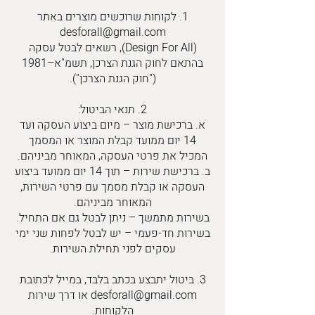
1. לקוחות שרוכשים מוצרים באתר
desforall@gmail.com
(Design For All), רשאים לבטל עסקה
בהתאם לחוק הגנת הצרכן, תשמ"א–1981
("חוק הגנת הצרכן").
2. תנאי הביטול:
א. ברכישת מוצר – מיום ביצוע העסקה ועד
14 יום ממועד קבלת המוצר או המסמך
המכיל את פרטי העסקה, המאוחר מביניהם.
ב. ברכישת שירות – תוך 14 יום ממועד ביצוע
העסקה או קבלת מסמך עם פרטי השירות,
המאוחר מביניהם.
בשירות מתמשך – ניתן לבטל גם אם התחיל.
בשירות חד-פעמי – יש לבטל לפחות שני ימי
עסקים לפני תחילת השירות.
3. ביטול יתבצע בכתב בלבד, במייל לכתובת
או דרך שירות
desforall@gmail.com
הלקוחות.